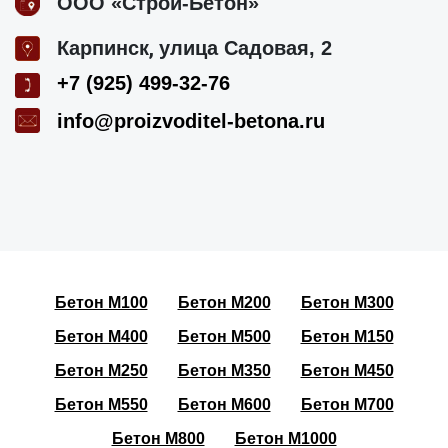
ООО «Строй-Бетон»
,
Карпинск
улица Садовая, 2
+7 (925) 499-32-76
info@proizvoditel-betona.ru
Бетон М100
Бетон М200
Бетон М300
Бетон М400
Бетон М500
Бетон М150
Бетон М250
Бетон М350
Бетон М450
Бетон М550
Бетон М600
Бетон М700
Бетон М800
Бетон М1000