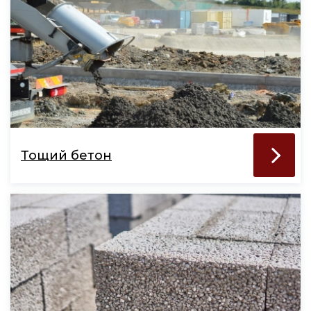
Тощий бетон